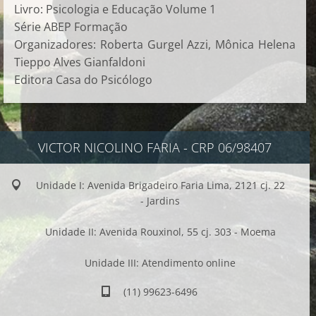
Livro: Psicologia e Educação Volume 1
Série ABEP Formação
Organizadores: Roberta Gurgel Azzi, Mônica Helena
Tieppo Alves Gianfaldoni
Editora Casa do Psicólogo
VICTOR NICOLINO FARIA - CRP 06/98407
Unidade I: Avenida Brigadeiro Faria Lima, 2121 cj. 22
- Jardins
Unidade II: Avenida Rouxinol, 55 cj. 303 - Moema
Unidade III: Atendimento online
(11) 99623-6496