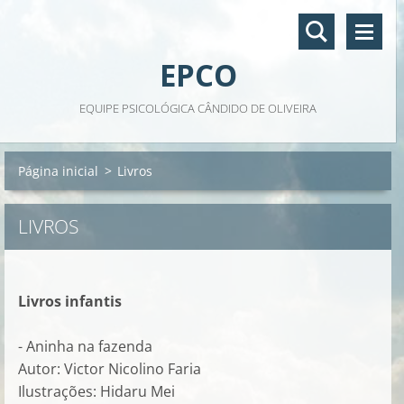
EPCO
EQUIPE PSICOLÓGICA CÂNDIDO DE OLIVEIRA
Página inicial
>
Livros
LIVROS
Livros infantis
- Aninha na fazenda
Autor: Victor Nicolino Faria
Ilustrações: Hidaru Mei